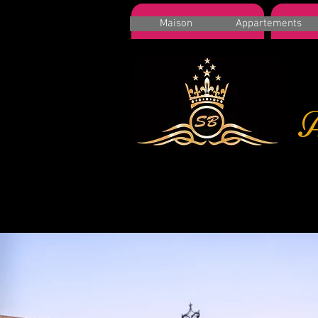
MAISON
Ap
Maison
Appartements
A