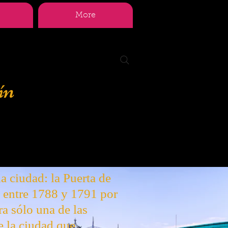
More
ín
a ciudad: la Puerta de
 entre 1788 y 1791 por
a sólo una de las
e la ciudad que