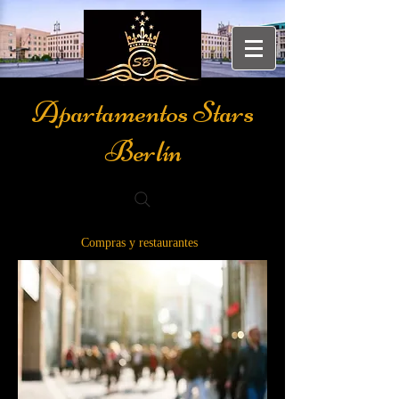
Apartamentos Stars
Berlín
Compras y restaurantes