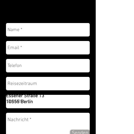
Essener Straße 13
10555 Berlín
Senden