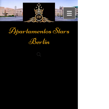
Apartamentos Stars
Berlín