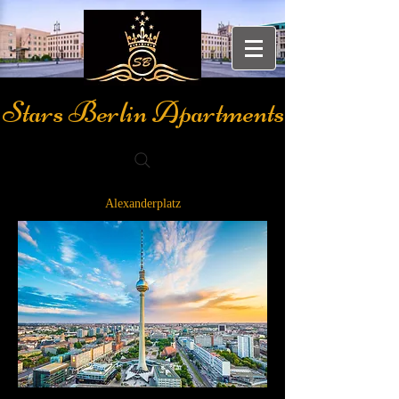
Stars Berlin Apartments
Alexanderplatz